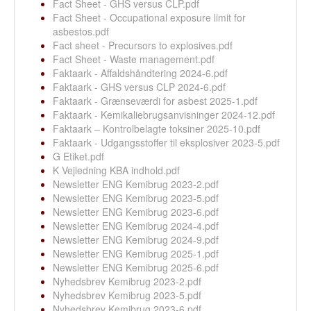
Fact Sheet - GHS versus CLP.pdf
Fact Sheet - Occupational exposure limit for
asbestos.pdf
Fact sheet - Precursors to explosives.pdf
Fact Sheet - Waste management.pdf
Faktaark - Affaldshåndtering 2024-6.pdf
Faktaark - GHS versus CLP 2024-6.pdf
Faktaark - Grænseværdi for asbest 2025-1.pdf
Faktaark - Kemikaliebrugsanvisninger 2024-12.pdf
Faktaark – Kontrolbelagte toksiner 2025-10.pdf
Faktaark - Udgangsstoffer til eksplosiver 2023-5.pdf
G Etiket.pdf
K Vejledning KBA indhold.pdf
Newsletter ENG Kemibrug 2023-2.pdf
Newsletter ENG Kemibrug 2023-5.pdf
Newsletter ENG Kemibrug 2023-6.pdf
Newsletter ENG Kemibrug 2024-4.pdf
Newsletter ENG Kemibrug 2024-9.pdf
Newsletter ENG Kemibrug 2025-1.pdf
Newsletter ENG Kemibrug 2025-6.pdf
Nyhedsbrev Kemibrug 2023-2.pdf
Nyhedsbrev Kemibrug 2023-5.pdf
Nyhedsbrev Kemibrug 2023-6.pdf