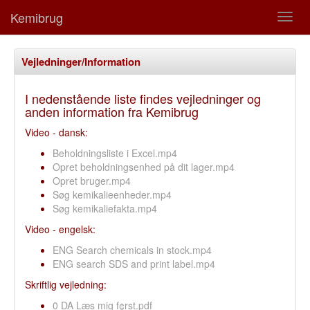
Kemibrug
Vejledninger/Information
I nedenstående liste findes vejledninger og
anden information fra Kemibrug
Video - dansk:
Beholdningsliste i Excel.mp4
Opret beholdningsenhed på dit lager.mp4
Opret bruger.mp4
Søg kemikalieenheder.mp4
Søg kemikaliefakta.mp4
Video - engelsk:
ENG Search chemicals in stock.mp4
ENG search SDS and print label.mp4
Skriftlig vejledning:
0 DA Læs mig f¢rst.pdf